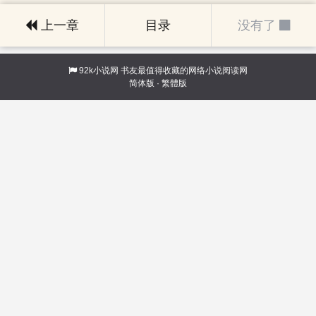
上一章
目录
没有了
92k小说网
书友最值得收藏的网络小说阅读网
简体版
·
繁體版