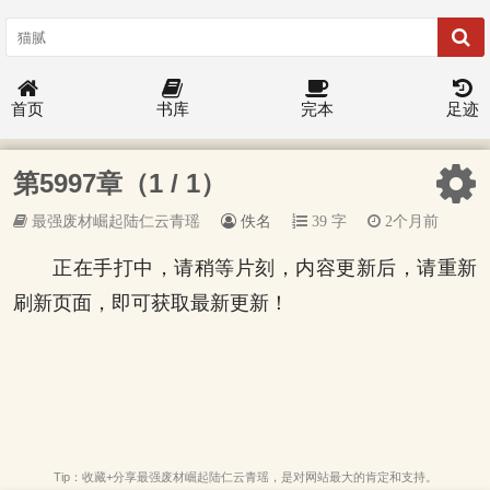
首页
书库
完本
足迹
第5997章（1 / 1）
最强废材崛起陆仁云青瑶
佚名
39 字
2个月前
正在手打中，请稍等片刻，内容更新后，请重新
刷新页面，即可获取最新更新！
Tip：收藏+分享最强废材崛起陆仁云青瑶，是对网站最大的肯定和支持。