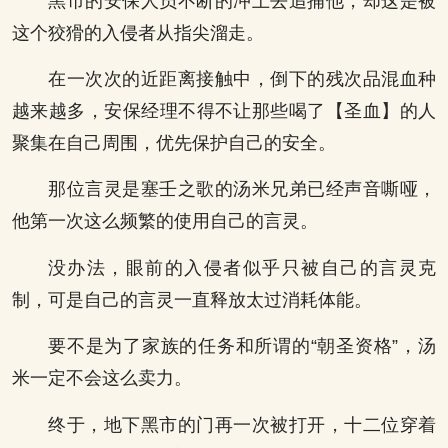
黑市的安保人员不断的冲上去追捕他，却这是被
这个狡猾的入侵者从指尖溜走。
在一次次的近距离接触中，倒下的残次品混血种
越来越多，安保经理不得不让那些喝了【圣血】的人
聚集在自己周围，优先保护自己的安全。
那位言灵是塞壬之歌的汤米兄弟已经声音嘶哑，
他第一次这么频繁的使用自己的言灵。
没办法，眼前的入侵者似乎只被自己的言灵克
制，可是自己的言灵一直释放太过消耗体能。
要不是为了家族的任务和所谓的“朝圣资格”，汤
米一定不会这么卖力。
终于，地下黑市的门再一次被打开，十二位穿着