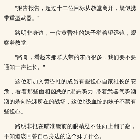
“报告报告，超过十二位目标从教堂离开，疑似携
带重型武器。”
路明非身边，一位黄昏社的妹子举着望远镜，观
察着教堂。
“路哥，看起来那群人带的东西很多，我们要不要
通知一声社长。”
这位新加入黄昏社的成员有些担心自家社长的安
危，看着那些面相凶恶的“邪恶势力”带着武器气势汹
汹的杀向陈渊所在的战场，这位b级血统的妹子不禁有
些担心。
路明非抵在瞄准镜前的眼睛忍不住向上翻了翻，
不知道该回答自己身边的这个妹子什么。