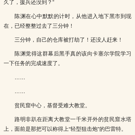
久了，援兵还没到？”
陈渊在心中默默的计时，从他进入地下黑市到现
在，已经整整过去了三分钟！
三分钟，自己的仓库被打劫了！还没人赶来！
陈渊觉得这群幕后黑手真的该向卡塞尔学院学习
一下任务的完成速度了。
……
……
贫民窟中心，基督受难大教堂。
路明非趴在距离大教堂一千米开外的贫民窟水塔
上，面前是那把可以称得上“轻型狙击炮”的巴雷特。