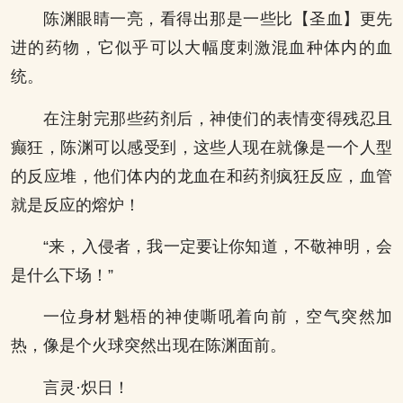
陈渊眼睛一亮，看得出那是一些比【圣血】更先
进的药物，它似乎可以大幅度刺激混血种体内的血
统。
在注射完那些药剂后，神使们的表情变得残忍且
癫狂，陈渊可以感受到，这些人现在就像是一个人型
的反应堆，他们体内的龙血在和药剂疯狂反应，血管
就是反应的熔炉！
“来，入侵者，我一定要让你知道，不敬神明，会
是什么下场！”
一位身材魁梧的神使嘶吼着向前，空气突然加
热，像是个火球突然出现在陈渊面前。
言灵·炽日！