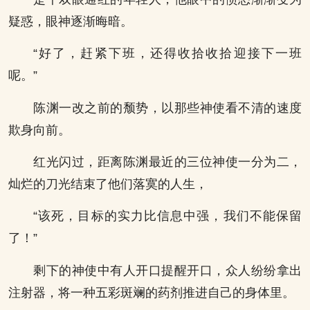
疑惑，眼神逐渐晦暗。
“好了，赶紧下班，还得收拾收拾迎接下一班
呢。”
陈渊一改之前的颓势，以那些神使看不清的速度
欺身向前。
红光闪过，距离陈渊最近的三位神使一分为二，
灿烂的刀光结束了他们落寞的人生，
“该死，目标的实力比信息中强，我们不能保留
了！”
剩下的神使中有人开口提醒开口，众人纷纷拿出
注射器，将一种五彩斑斓的药剂推进自己的身体里。