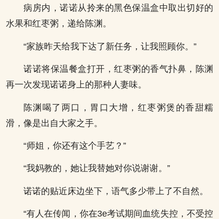
病房内，诺诺从拎来的黑色保温盒中取出切好的
水果和红枣粥，递给陈渊。
“家族昨天给我下达了新任务，让我照顾你。”
诺诺将保温餐盒打开，红枣粥的香气扑鼻，陈渊
再一次发现诺诺身上的那种人妻味。
陈渊喝了两口，胃口大增，红枣粥煲的香甜糯
滑，像是出自大家之手。
“师姐，你还有这个手艺？”
“我妈教的，她让我替她对你说谢谢。”
诺诺的贴近床边坐下，语气多少带上了不自然。
“有人在传闻，你在3e考试期间血统失控，不受控