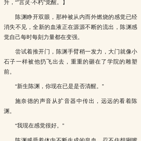
升，“”言灵·不朽”觉醒。】
陈渊睁开双眼，那种被从内而外燃烧的感觉已经
消失不见，全新的血液正在源源不断的流出，陈渊感
觉自己每时每刻力量都在变强。
尝试着推开门，陈渊手臂稍一发力，大门就像小
石子一样被他扔飞出去，重重的砸在了学院的雕塑
前。
“新生陈渊，你现在已是是否清醒。”
施奈德的声音从扩音器中传出，远远的看着陈
渊。
“我现在感觉很好。”
陈渊感受着体内不断生成的皇血，忍不住想咧嘴