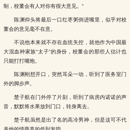
制，校董会有人对你有很大意见。”
陈渊仰头将最后一口红枣粥倒进嘴里，似乎对校
董会的意见毫不在意。
不说他本来就不存在血统失控，就他作为中国最
大混血种家族“太子”的身份，校董会的那些人估计也
只能打打嘴炮。
陈渊刚想开口，突然耳朵一动，听到了医务室门
外的脚步声。
楚子航在门外停了片刻，听到了病房内诺诺的声
音，默默将水果放到门口，转身离去。
楚子航虽然是出了名的高冷男神，但是这可不代
表他的情商真的低到发指。