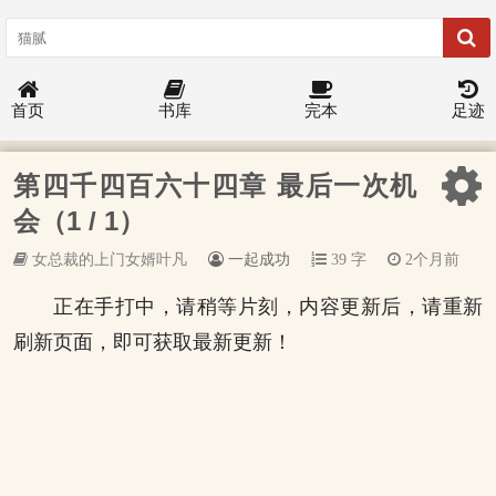
首页
书库
完本
足迹
第四千四百六十四章 最后一次机
会（1 / 1）
女总裁的上门女婿叶凡
一起成功
39 字
2个月前
正在手打中，请稍等片刻，内容更新后，请重新
刷新页面，即可获取最新更新！