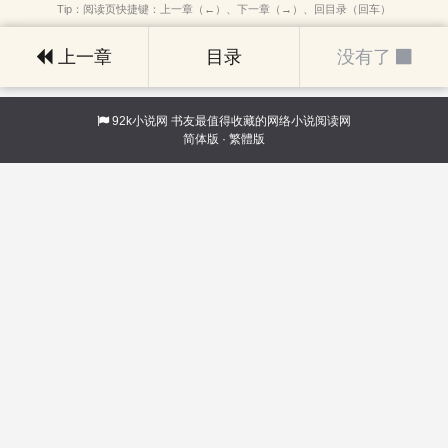
Tip：阅读页快捷键：上一章（←）、下一章（→）、回目录（回车）
上一章
目录
没有了
92k小说网
书友最值得收藏的网络小说阅读网
简体版
·
繁體版