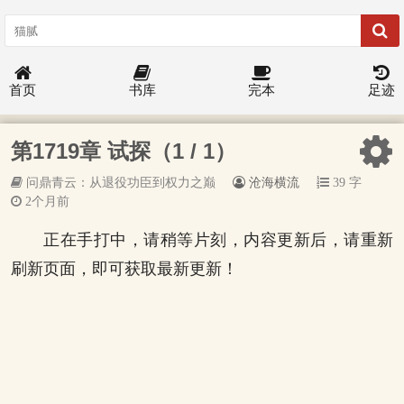
首页
书库
完本
足迹
第1719章 试探（1 / 1）
问鼎青云：从退役功臣到权力之巅
沧海横流
39 字
2个月前
正在手打中，请稍等片刻，内容更新后，请重新
刷新页面，即可获取最新更新！