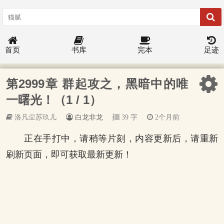
首页
书库
完本
足迹
第2999章 群起攻之，黑暗中的唯
一曙光！（1 / 1）
洛凡尘苏玖儿
白龙非龙
39 字
2个月前
正在手打中，请稍等片刻，内容更新后，请重新
刷新页面，即可获取最新更新！