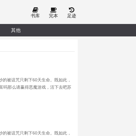
书库
完本
足迹
其他
妙的被诅咒只剩下60天生命。既如此，
财富吗那么请赢得恶魔游戏，活下去吧苏
可能性多低，都必然得到理想的结果。
妙的被诅咒只剩下60天生命。既如此，