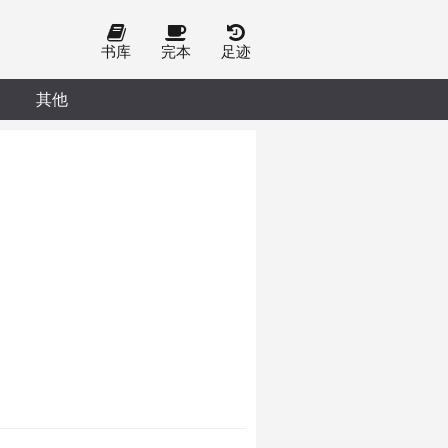
书库
完本
足迹
其他