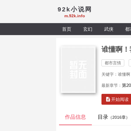
92k小说网
m.92k.info
首页
玄幻
武侠
都
谁懂啊！
都市言情
关键字：谁懂啊
第2
最新章节：
开始阅读
作品信息
目录
（2016章）