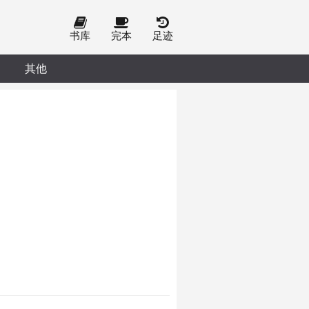
书库
完本
足迹
其他