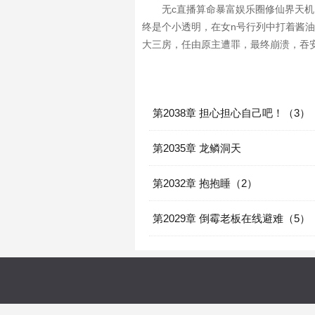
无c直播算命暴富娱乐圈修仙界天
终是个小透明，在女n号行列中打着酱
大三房，任由原主遭罪，最终崩溃，吞
第2038章 担心担心自己吧！（3）
第2035章 龙鳞洞天
第2032章 抱抱睡（2）
第2029章 倒霉老板在线避难（5）