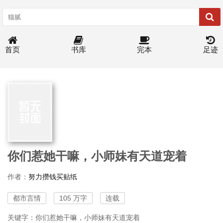
首页
书库
完本
足迹
你们惹她干嘛，小师妹有天道宠着
作者：
努力攒钱买贴纸
都市言情
105 万字
连载
关键字：你们惹她干嘛，小师妹有天道宠着