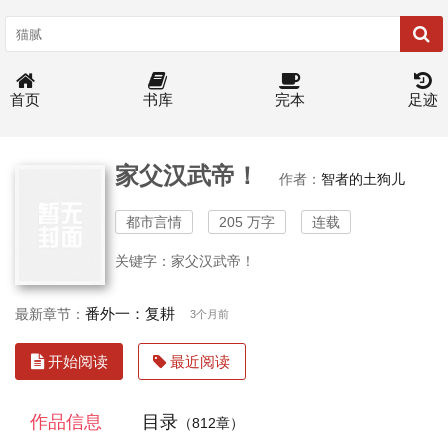
首页
书库
完本
足迹
家父汉武帝！
作者：
智者的土狗儿
都市言情
205 万字
连载
关键字：家父汉武帝！
番外一：复耕
最新章节：
3个月前
开始阅读
最近阅读
作品信息
目录
（812章）