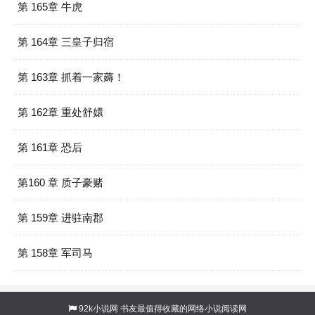
第 165章 牛虎
第 164章 三皇子归宿
第 163章 抓着一家薅！
第 162章 重处舒嬛
第 161章 恐后
第160 章 质子豪赌
第 159章 进驻南郡
第 158章 军司马
92k小说网
书友最值得收藏的网络小说阅读网