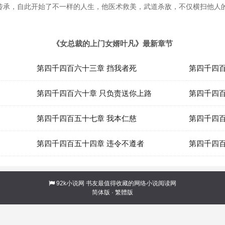
传承，自此开始了不一样的人生，他医术救美，武道杀敌，不仅横扫他人
《女总裁的上门女婿叶凡》最新章节
第四千四百六十三章 挡我者死
第四千四百
第四千四百六十章 只负责送你上路
第四千四百
第四千四百五十七章 我本仁慈
第四千四百
第四千四百五十四章 违令不遵者
第四千四百
92k小说网
书友最值得收藏的网络小说阅读网
简体版
·
繁體版