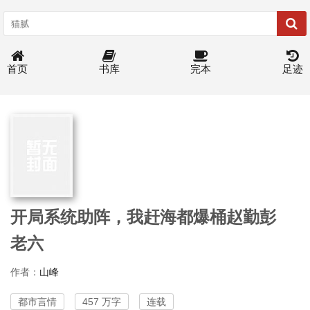
首页
书库
完本
足迹
开局系统助阵，我赶海都爆桶赵勤彭
老六
作者：
山峰
都市言情
457 万字
连载