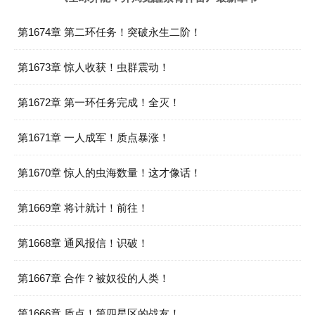
第1674章 第二环任务！突破永生二阶！
第1673章 惊人收获！虫群震动！
第1672章 第一环任务完成！全灭！
第1671章 一人成军！质点暴涨！
第1670章 惊人的虫海数量！这才像话！
第1669章 将计就计！前往！
第1668章 通风报信！识破！
第1667章 合作？被奴役的人类！
第1666章 质点！第四星区的战友！