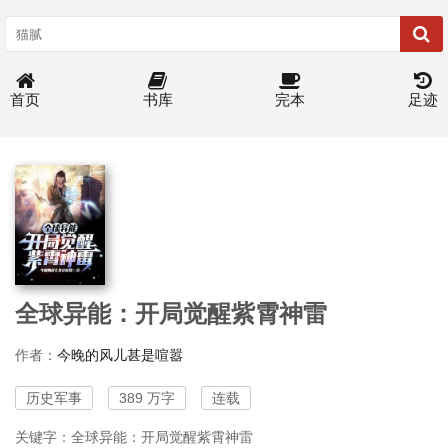
首页
书库
完本
足迹
全球异能：开局觉醒紫霄神雷
作者：
今晚的风儿甚是喧嚣
历史军事
389 万字
连载
关键字：全球异能：开局觉醒紫霄神雷