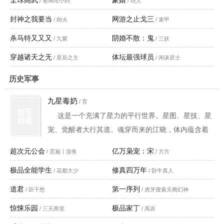
全球高武
豪婿
/ 老鹰吃小鸡
/ 绝人
封神之我要当
网游之止戈三
/ 殆火
/ 束甲
杀马特又又又
阴婚不散：鬼
/ 九紫
/ 三妖
穿越诸天之无
体坛最强球员
/ 星辰之主
/ 闲谈居士
历史军事
九星毒奶
/ 育
这是一个充满了星力的平行世界。星图、星技、星
宠、觉醒者大行其道。魂穿而来的江晓，体内蕴含着
一张奇特的内视星图，成为一名稀有的医疗系觉醒
超次元公会
亿万枭宠：宋
/ 雲巅丨游鱼
/ 方方
者。他本想成为一只快乐的大奶，但却被众人冠上了
极品全能学生
修真四万年
毒奶之名。这一切的故事，从高中入学的前一周开
/ 花都大少
/ 卧牛真人
始。要从......那一巴掌开始说起......**沉重的故事写累
道君
第一序列
/ 跃千愁
/ 虎牙搜索天阁幻神
了，写点轻松搞笑的。****已完结4本小说，500余万
惊悚乐园
极品家丁
/ 三天两觉
/ 禹岩
字，量大管饱，点击作者名观看，欢迎品读。**